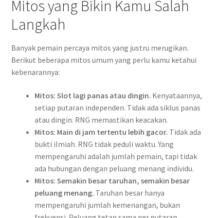
Mitos yang Bikin Kamu Salah
Langkah
Banyak pemain percaya mitos yang justru merugikan.
Berikut beberapa mitos umum yang perlu kamu ketahui
kebenarannya:
Mitos: Slot lagi panas atau dingin.
Kenyataannya,
setiap putaran independen. Tidak ada siklus panas
atau dingin. RNG memastikan keacakan.
Mitos: Main di jam tertentu lebih gacor.
Tidak ada
bukti ilmiah. RNG tidak peduli waktu. Yang
mempengaruhi adalah jumlah pemain, tapi tidak
ada hubungan dengan peluang menang individu.
Mitos: Semakin besar taruhan, semakin besar
peluang menang.
Taruhan besar hanya
mempengaruhi jumlah kemenangan, bukan
frekuensi. Peluang tetap sama per putaran.