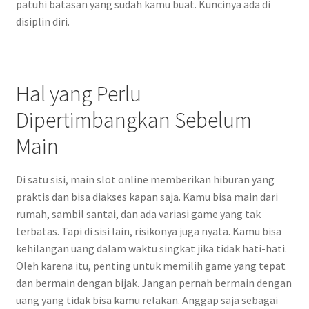
patuhi batasan yang sudah kamu buat. Kuncinya ada di
disiplin diri.
Hal yang Perlu
Dipertimbangkan Sebelum
Main
Di satu sisi, main slot online memberikan hiburan yang
praktis dan bisa diakses kapan saja. Kamu bisa main dari
rumah, sambil santai, dan ada variasi game yang tak
terbatas. Tapi di sisi lain, risikonya juga nyata. Kamu bisa
kehilangan uang dalam waktu singkat jika tidak hati-hati.
Oleh karena itu, penting untuk memilih game yang tepat
dan bermain dengan bijak. Jangan pernah bermain dengan
uang yang tidak bisa kamu relakan. Anggap saja sebagai