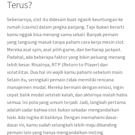
Terus?
Sebenarnya, slot itu didesain buat ngasih keuntungan ke
rumah (casino) dalam jangka panjang. Tapi bukan berarti
kamu nggak bisa menang sama sekali. Banyak pemain
yang langsung masuk tanpa paham cara kerja mesin slot.
Mereka asal spin, asal pilih game, dan berharap jackpot.
Padahal, ada beberapa faktor yang bikin peluang menang
lebih besar. Misalnya, RTP (Return to Player) dan
volatilitas. Dua hal ini wajib kamu pahami sebelum main.
Selain itu, seringkali pemain tidak memiliki rencana
manajemen modal. Mereka bermain dengan emosi, ingin
cepat balik modal setelah kalah, dan akhirnya malah habis
semua. Ini pola yang umum terjadi. Jadi, langkah pertama
adalah sadar bahwa slot bukan sekadar mengandalkan
hoki. Ada logika di baliknya. Dengan memahami dasar-
dasar ini, kamu sudah selangkah lebih maju dibanding
pemain lain yang hanya mengandalkan insting.