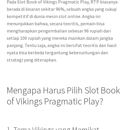
Pada Slot Book of Vikings Pragmatic Play, RTP biasanya
berada di kisaran sekitar 96%, sebuah angka yang cukup
kompetitif di dunia mesin slot online. Angka ini
menunjukkan bahwa, secara teoritis, pemain bisa
mengharapkan pengembalian sebesar 96 rupiah dari
setiap 100 rupiah yang mereka mainkan dalam jangka
panjang. Tentu saja, angka ini bersifat teoritis dan hasil
nyata bisa berbeda tergantung keberuntungan dan
strategi yang diterapkan.
Mengapa Harus Pilih Slot Book
of Vikings Pragmatic Play?
1. Tema Vikings yang Memikat