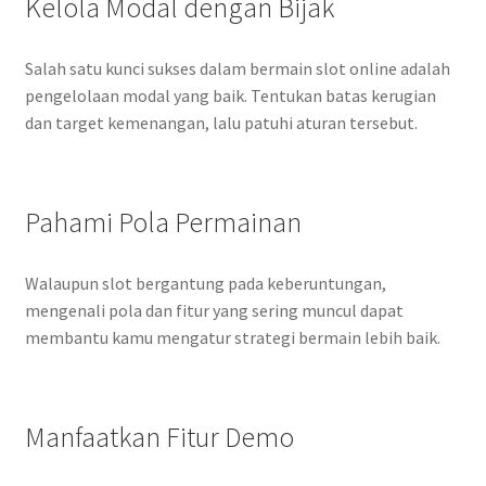
Kelola Modal dengan Bijak
Salah satu kunci sukses dalam bermain slot online adalah
pengelolaan modal yang baik. Tentukan batas kerugian
dan target kemenangan, lalu patuhi aturan tersebut.
Pahami Pola Permainan
Walaupun slot bergantung pada keberuntungan,
mengenali pola dan fitur yang sering muncul dapat
membantu kamu mengatur strategi bermain lebih baik.
Manfaatkan Fitur Demo