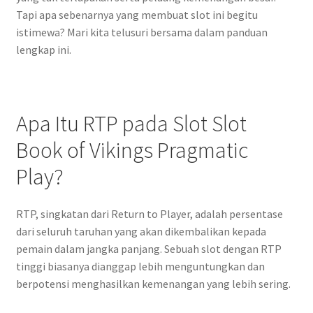
Tapi apa sebenarnya yang membuat slot ini begitu
istimewa? Mari kita telusuri bersama dalam panduan
lengkap ini.
Apa Itu RTP pada Slot Slot
Book of Vikings Pragmatic
Play?
RTP, singkatan dari Return to Player, adalah persentase
dari seluruh taruhan yang akan dikembalikan kepada
pemain dalam jangka panjang. Sebuah slot dengan RTP
tinggi biasanya dianggap lebih menguntungkan dan
berpotensi menghasilkan kemenangan yang lebih sering.