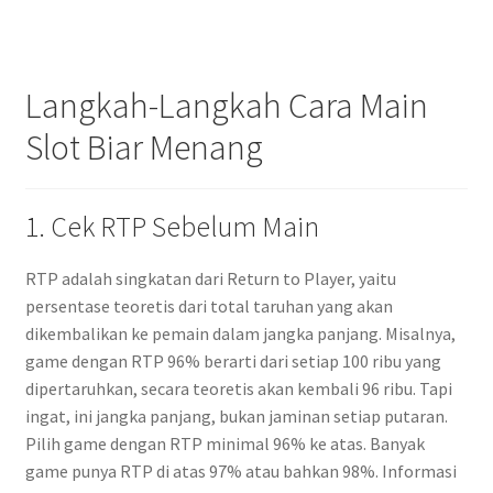
Langkah-Langkah Cara Main
Slot Biar Menang
1. Cek RTP Sebelum Main
RTP adalah singkatan dari Return to Player, yaitu
persentase teoretis dari total taruhan yang akan
dikembalikan ke pemain dalam jangka panjang. Misalnya,
game dengan RTP 96% berarti dari setiap 100 ribu yang
dipertaruhkan, secara teoretis akan kembali 96 ribu. Tapi
ingat, ini jangka panjang, bukan jaminan setiap putaran.
Pilih game dengan RTP minimal 96% ke atas. Banyak
game punya RTP di atas 97% atau bahkan 98%. Informasi