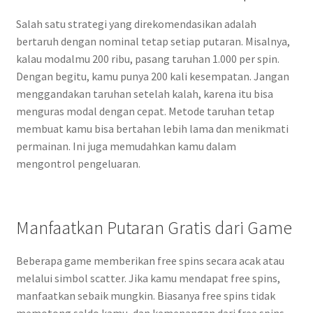
Salah satu strategi yang direkomendasikan adalah
bertaruh dengan nominal tetap setiap putaran. Misalnya,
kalau modalmu 200 ribu, pasang taruhan 1.000 per spin.
Dengan begitu, kamu punya 200 kali kesempatan. Jangan
menggandakan taruhan setelah kalah, karena itu bisa
menguras modal dengan cepat. Metode taruhan tetap
membuat kamu bisa bertahan lebih lama dan menikmati
permainan. Ini juga memudahkan kamu dalam
mengontrol pengeluaran.
Manfaatkan Putaran Gratis dari Game
Beberapa game memberikan free spins secara acak atau
melalui simbol scatter. Jika kamu mendapat free spins,
manfaatkan sebaik mungkin. Biasanya free spins tidak