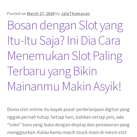
Posted on
March 27, 2026
by
JalaThomason
Bosan dengan Slot yang
Itu-Itu Saja? Ini Dia Cara
Menemukan Slot Paling
Terbaru yang Bikin
Mainanmu Makin Asyik!
Dunia slot online itu kayak pusat perbelanjaan digital yang
nggak pernah tutup. Setiap hari, bahkan setiap jam, ada
“toko” baru yang buka dengan display dan penawaran yang
menggiurkan. Kalau kamu masih stuck main di mesin slot