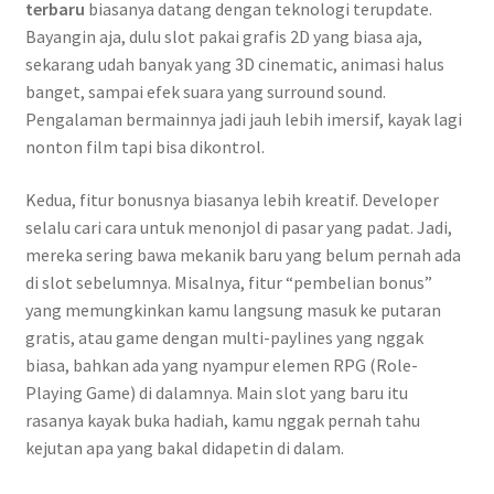
terbaru
biasanya datang dengan teknologi terupdate.
Bayangin aja, dulu slot pakai grafis 2D yang biasa aja,
sekarang udah banyak yang 3D cinematic, animasi halus
banget, sampai efek suara yang surround sound.
Pengalaman bermainnya jadi jauh lebih imersif, kayak lagi
nonton film tapi bisa dikontrol.
Kedua, fitur bonusnya biasanya lebih kreatif. Developer
selalu cari cara untuk menonjol di pasar yang padat. Jadi,
mereka sering bawa mekanik baru yang belum pernah ada
di slot sebelumnya. Misalnya, fitur “pembelian bonus”
yang memungkinkan kamu langsung masuk ke putaran
gratis, atau game dengan multi-paylines yang nggak
biasa, bahkan ada yang nyampur elemen RPG (Role-
Playing Game) di dalamnya. Main slot yang baru itu
rasanya kayak buka hadiah, kamu nggak pernah tahu
kejutan apa yang bakal didapetin di dalam.