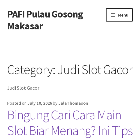
PAFI Pulau Gosong
Skip
Skip
Menu
to
to
Makasar
navigation
content
Home
Hubungi Kami
Category:
Judi Slot Gacor
Privacy Policy
Judi Slot Gacor
Tentang Kami
Posted on
July 10, 2026
by
JalaThomason
Bingung Cari Cara Main
Slot Biar Menang? Ini Tips