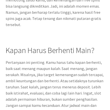
memotong saldo kamu, dan kemenangan dari free spins
bisa langsung dikreditkan. Jadi, ini adalah momen emas.
Namun, jangan berharap terlalu tinggi, karena hasil free
spins juga acak. Tetap tenang dan nikmati putaran gratis
tersebut.
Kapan Harus Berhenti Main?
Pertanyaan ini penting. Kamu harus tahu kapan berhenti,
baik saat menang maupun kalah. Saat menang, jangan
serakah. Misalnya, jika target kemenangan sudah tercapai,
ambil keuntungan dan berhenti. Atau setidaknya turunkan
taruhan. Saat kalah, jangan terus menerus deposit. Lebih
baik istirahat, evaluasi, dan coba lagi lain hari. Ingat, slot
adalah permainan hiburan, bukan sumber penghasilan.
Jangan sampai kamu kecanduan. Atur jadwal main dan