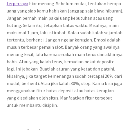
terpercaya
biar menang. Sebelum mulai, tentukan berapa
uang yang siap kamu habiskan (anggap saja biaya hiburan).
Jangan pernah main pakai uang kebutuhan atau uang
hutang. Selain itu, tetapkan batas waktu. Misalnya, main
maksimal 1 jam, lalu istirahat. Kalau sudah kalah sejumlah
tertentu, berhenti. Jangan ngejar kerugian. Emosi adalah
musuh terbesar pemain slot. Banyak orang yang awalnya
menang kecil, lalu karena serakah main terus dan akhirnya
habis. Atau yang kalah terus, kemudian nekat deposito
lagi. Ini jebakan. Buatlah aturan yang ketat dan patuhi.
Misalnya, jika target kemenangan sudah tercapai 20% dari
modal, berhenti. Atau jika kalah 30%, stop. Kamu bisa juga
menggunakan fitur batas deposit atau batas kerugian
yang disediakan oleh situs. Manfaatkan fitur tersebut
untuk membantu disiplin.