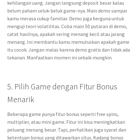
kehilangan uang. Jangan langsung deposit besar kalau
belum paham seluk-beluk game-nya. Main demo sampai
kamu merasa cukup familiar. Demo juga berguna untuk
menguji teori volatilitas. Coba main 50 putaran di demo,
catat hasilnya, apakah sering menang kecil atau jarang
menang. Ini membantu kamu memutuskan apakah game
itu cocok. Jangan malas karena demo gratis dan tidak ada
tekanan. Manfaatkan momen ini sebaik mungkin.
5. Pilih Game dengan Fitur Bonus
Menarik
Beberapa game punya fitur bonus seperti free spins,
multiplier, atau mini game. Fitur ini bisa meningkatkan
peluang menang besar. Tapi, perhatikan juga syarat dan
ketentuan bonus yang ditawarkan situs. Kadang bonus