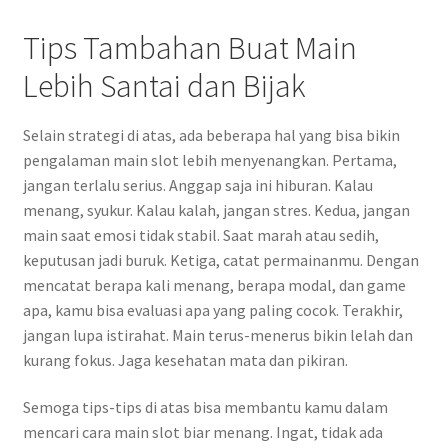
Tips Tambahan Buat Main
Lebih Santai dan Bijak
Selain strategi di atas, ada beberapa hal yang bisa bikin
pengalaman main slot lebih menyenangkan. Pertama,
jangan terlalu serius. Anggap saja ini hiburan. Kalau
menang, syukur. Kalau kalah, jangan stres. Kedua, jangan
main saat emosi tidak stabil. Saat marah atau sedih,
keputusan jadi buruk. Ketiga, catat permainanmu. Dengan
mencatat berapa kali menang, berapa modal, dan game
apa, kamu bisa evaluasi apa yang paling cocok. Terakhir,
jangan lupa istirahat. Main terus-menerus bikin lelah dan
kurang fokus. Jaga kesehatan mata dan pikiran.
Semoga tips-tips di atas bisa membantu kamu dalam
mencari cara main slot biar menang. Ingat, tidak ada