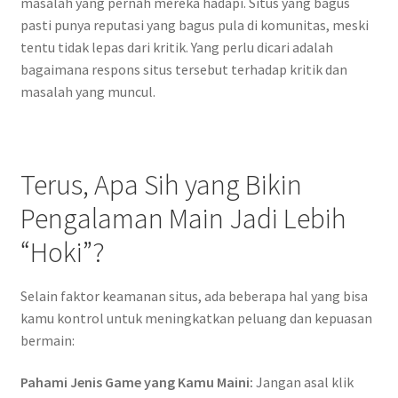
masalah yang pernah mereka hadapi. Situs yang bagus
pasti punya reputasi yang bagus pula di komunitas, meski
tentu tidak lepas dari kritik. Yang perlu dicari adalah
bagaimana respons situs tersebut terhadap kritik dan
masalah yang muncul.
Terus, Apa Sih yang Bikin
Pengalaman Main Jadi Lebih
“Hoki”?
Selain faktor keamanan situs, ada beberapa hal yang bisa
kamu kontrol untuk meningkatkan peluang dan kepuasan
bermain:
Pahami Jenis Game yang Kamu Maini:
Jangan asal klik