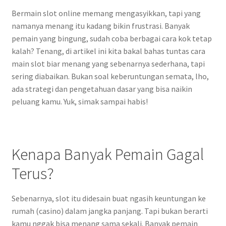
Bermain slot online memang mengasyikkan, tapi yang
namanya menang itu kadang bikin frustrasi. Banyak
pemain yang bingung, sudah coba berbagai cara kok tetap
kalah? Tenang, di artikel ini kita bakal bahas tuntas cara
main slot biar menang yang sebenarnya sederhana, tapi
sering diabaikan. Bukan soal keberuntungan semata, lho,
ada strategi dan pengetahuan dasar yang bisa naikin
peluang kamu. Yuk, simak sampai habis!
Kenapa Banyak Pemain Gagal
Terus?
Sebenarnya, slot itu didesain buat ngasih keuntungan ke
rumah (casino) dalam jangka panjang. Tapi bukan berarti
kamu nggak bisa menang sama sekali. Banyak pemain