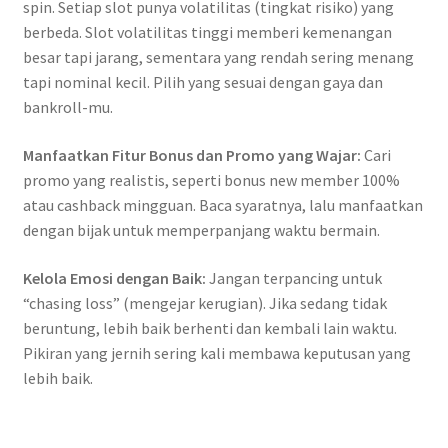
spin. Setiap slot punya volatilitas (tingkat risiko) yang
berbeda. Slot volatilitas tinggi memberi kemenangan
besar tapi jarang, sementara yang rendah sering menang
tapi nominal kecil. Pilih yang sesuai dengan gaya dan
bankroll-mu.
Manfaatkan Fitur Bonus dan Promo yang Wajar:
Cari
promo yang realistis, seperti bonus new member 100%
atau cashback mingguan. Baca syaratnya, lalu manfaatkan
dengan bijak untuk memperpanjang waktu bermain.
Kelola Emosi dengan Baik:
Jangan terpancing untuk
“chasing loss” (mengejar kerugian). Jika sedang tidak
beruntung, lebih baik berhenti dan kembali lain waktu.
Pikiran yang jernih sering kali membawa keputusan yang
lebih baik.