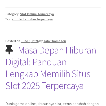
Category:
Slot Online Terpercaya
Tag:
slot terbaru dan terpercaya
Posted on
June 3, 2026
by
JalaThomason
Masa Depan Hiburan
Digital: Panduan
Lengkap Memilih Situs
Slot 2025 Terpercaya
Dunia game online, khususnya slot, terus berubah dengan