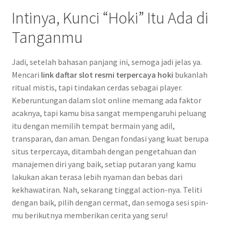
Intinya, Kunci “Hoki” Itu Ada di
Tanganmu
Jadi, setelah bahasan panjang ini, semoga jadi jelas ya.
Mencari
link daftar slot resmi terpercaya hoki
bukanlah
ritual mistis, tapi tindakan cerdas sebagai player.
Keberuntungan dalam slot online memang ada faktor
acaknya, tapi kamu bisa sangat mempengaruhi peluang
itu dengan memilih tempat bermain yang adil,
transparan, dan aman. Dengan fondasi yang kuat berupa
situs terpercaya, ditambah dengan pengetahuan dan
manajemen diri yang baik, setiap putaran yang kamu
lakukan akan terasa lebih nyaman dan bebas dari
kekhawatiran. Nah, sekarang tinggal action-nya. Teliti
dengan baik, pilih dengan cermat, dan semoga sesi spin-
mu berikutnya memberikan cerita yang seru!