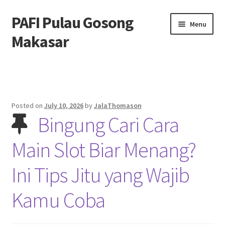
PAFI Pulau Gosong
Skip
Skip
Menu
to
to
Makasar
navigation
content
Home
Hubungi Kami
Posted on
July 10, 2026
by
JalaThomason
Bingung Cari Cara
Privacy Policy
Main Slot Biar Menang?
Tentang Kami
Ini Tips Jitu yang Wajib
Kamu Coba