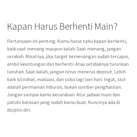
Kapan Harus Berhenti Main?
Pertanyaan ini penting. Kamu harus tahu kapan berhenti,
baik saat menang maupun kalah. Saat menang, jangan
serakah. Misalnya, jika target kemenangan sudah tercapai,
ambil keuntungan dan berhenti. Atau setidaknya turunkan
taruhan. Saat kalah, jangan terus menerus deposit. Lebih
baik istirahat, evaluasi, dan coba lagi lain hari. Ingat, slot
adalah permainan hiburan, bukan sumber penghasilan.
Jangan sampai kamu kecanduan. Atur jadwal main dan
patuhi batasan yang sudah kamu buat. Kuncinya ada di
disiplin diri.