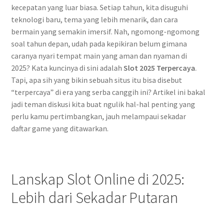
kecepatan yang luar biasa. Setiap tahun, kita disuguhi
teknologi baru, tema yang lebih menarik, dan cara
bermain yang semakin imersif. Nah, ngomong-ngomong
soal tahun depan, udah pada kepikiran belum gimana
caranya nyari tempat main yang aman dan nyaman di
2025? Kata kuncinya di sini adalah
Slot 2025 Terpercaya
.
Tapi, apa sih yang bikin sebuah situs itu bisa disebut
“terpercaya” di era yang serba canggih ini? Artikel ini bakal
jadi teman diskusi kita buat ngulik hal-hal penting yang
perlu kamu pertimbangkan, jauh melampaui sekadar
daftar game yang ditawarkan.
Lanskap Slot Online di 2025:
Lebih dari Sekadar Putaran