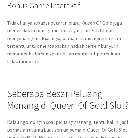
Bonus Game Interaktif
Tidak hanya sekadar putaran biasa, Queen Of Gold juga
menyediakan mini game bonus yang interaktif dan
menyenangkan. Biasanya, pemain harus memilih item
tertentu untuk mendapatkan hadiah tersembunyi. Ini
menambah elemen kejutan dan membuat permainan
tidak monoton.
Seberapa Besar Peluang
Menang di Queen Of Gold Slot?
Kalau ngomongin soal peluang menang, tentu hal ini jadi
perhatian utama buat semua pemain. Queen Of Gold Slot
memiliki RTP (Return to Player) yang cukup kompetitif,