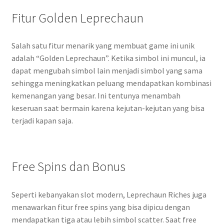
Fitur Golden Leprechaun
Salah satu fitur menarik yang membuat game ini unik
adalah “Golden Leprechaun”. Ketika simbol ini muncul, ia
dapat mengubah simbol lain menjadi simbol yang sama
sehingga meningkatkan peluang mendapatkan kombinasi
kemenangan yang besar. Ini tentunya menambah
keseruan saat bermain karena kejutan-kejutan yang bisa
terjadi kapan saja.
Free Spins dan Bonus
Seperti kebanyakan slot modern, Leprechaun Riches juga
menawarkan fitur free spins yang bisa dipicu dengan
mendapatkan tiga atau lebih simbol scatter. Saat free