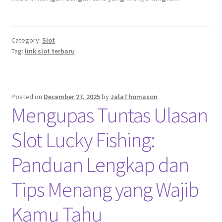
Category:
Slot
Tag:
link slot terbaru
Posted on
December 27, 2025
by
JalaThomason
Mengupas Tuntas Ulasan
Slot Lucky Fishing:
Panduan Lengkap dan
Tips Menang yang Wajib
Kamu Tahu