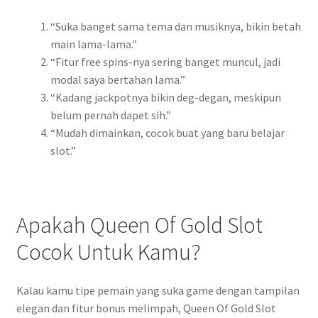
“Suka banget sama tema dan musiknya, bikin betah
main lama-lama.”
“Fitur free spins-nya sering banget muncul, jadi
modal saya bertahan lama.”
“Kadang jackpotnya bikin deg-degan, meskipun
belum pernah dapet sih.”
“Mudah dimainkan, cocok buat yang baru belajar
slot.”
Apakah Queen Of Gold Slot
Cocok Untuk Kamu?
Kalau kamu tipe pemain yang suka game dengan tampilan
elegan dan fitur bonus melimpah, Queen Of Gold Slot