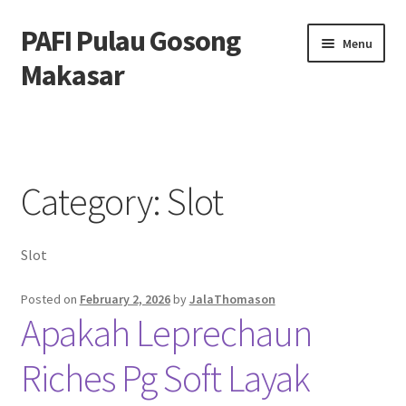
PAFI Pulau Gosong
Skip
Skip
Menu
to
to
Makasar
navigation
content
Home
Hubungi Kami
Category:
Slot
Privacy Policy
Slot
Tentang Kami
Posted on
February 2, 2026
by
JalaThomason
Apakah Leprechaun
Riches Pg Soft Layak