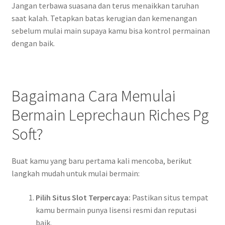
Jangan terbawa suasana dan terus menaikkan taruhan
saat kalah. Tetapkan batas kerugian dan kemenangan
sebelum mulai main supaya kamu bisa kontrol permainan
dengan baik.
Bagaimana Cara Memulai
Bermain Leprechaun Riches Pg
Soft?
Buat kamu yang baru pertama kali mencoba, berikut
langkah mudah untuk mulai bermain:
Pilih Situs Slot Terpercaya:
Pastikan situs tempat
kamu bermain punya lisensi resmi dan reputasi
baik.