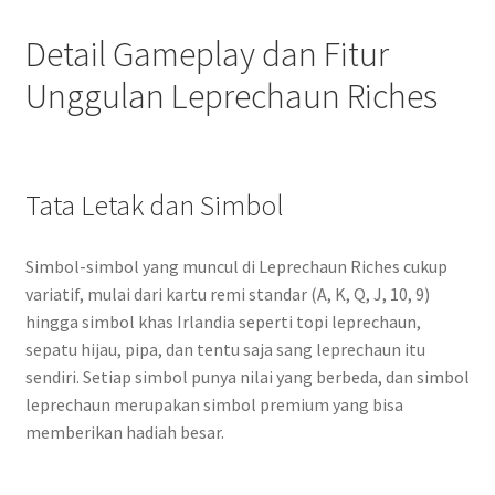
Detail Gameplay dan Fitur
Unggulan Leprechaun Riches
Tata Letak dan Simbol
Simbol-simbol yang muncul di Leprechaun Riches cukup
variatif, mulai dari kartu remi standar (A, K, Q, J, 10, 9)
hingga simbol khas Irlandia seperti topi leprechaun,
sepatu hijau, pipa, dan tentu saja sang leprechaun itu
sendiri. Setiap simbol punya nilai yang berbeda, dan simbol
leprechaun merupakan simbol premium yang bisa
memberikan hadiah besar.