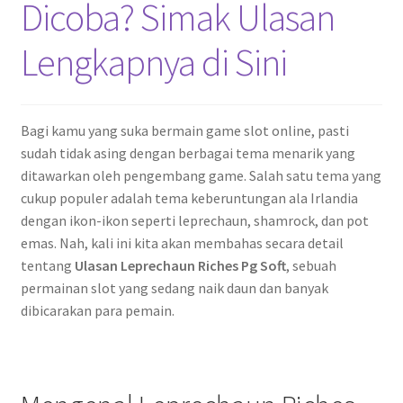
Dicoba? Simak Ulasan
Lengkapnya di Sini
Bagi kamu yang suka bermain game slot online, pasti
sudah tidak asing dengan berbagai tema menarik yang
ditawarkan oleh pengembang game. Salah satu tema yang
cukup populer adalah tema keberuntungan ala Irlandia
dengan ikon-ikon seperti leprechaun, shamrock, dan pot
emas. Nah, kali ini kita akan membahas secara detail
tentang
Ulasan Leprechaun Riches Pg Soft
, sebuah
permainan slot yang sedang naik daun dan banyak
dibicarakan para pemain.