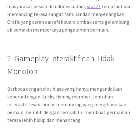
masyarakat pesisir di Indonesia. Jadi,
slot77
tema laut dan
memancing terasa sangat familiar dan menyenangkan.
Grafis yang cerah dan efek suara ombak serta gelembung
air semakin memperkaya pengalaman bermain.
2. Gameplay Interaktif dan Tidak
Monoton
Berbeda dengan slot biasa yang hanya mengandalkan
keberuntungan, Lucky Fishing memberi sentuhan
interaktif lewat bonus memancing yang mengharuskan
pemain memilih dengan cermat. Ini membuat permainan
terasa lebih hidup dan menantang.