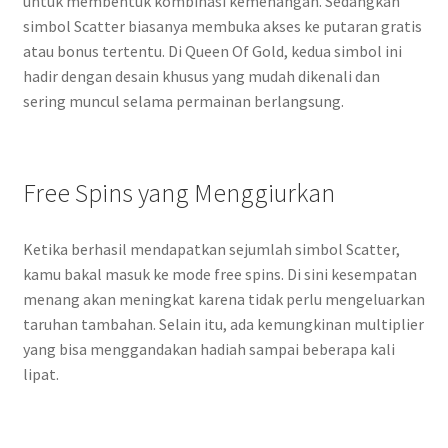
untuk membentuk kombinasi kemenangan. Sedangkan
simbol Scatter biasanya membuka akses ke putaran gratis
atau bonus tertentu. Di Queen Of Gold, kedua simbol ini
hadir dengan desain khusus yang mudah dikenali dan
sering muncul selama permainan berlangsung.
Free Spins yang Menggiurkan
Ketika berhasil mendapatkan sejumlah simbol Scatter,
kamu bakal masuk ke mode free spins. Di sini kesempatan
menang akan meningkat karena tidak perlu mengeluarkan
taruhan tambahan. Selain itu, ada kemungkinan multiplier
yang bisa menggandakan hadiah sampai beberapa kali
lipat.