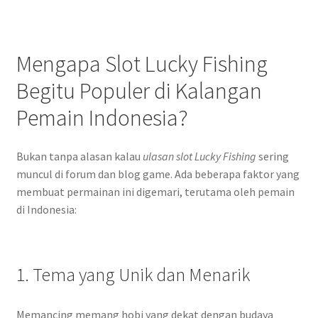
Mengapa Slot Lucky Fishing
Begitu Populer di Kalangan
Pemain Indonesia?
Bukan tanpa alasan kalau
ulasan slot Lucky Fishing
sering
muncul di forum dan blog game. Ada beberapa faktor yang
membuat permainan ini digemari, terutama oleh pemain
di Indonesia:
1. Tema yang Unik dan Menarik
Memancing memang hobi yang dekat dengan budaya