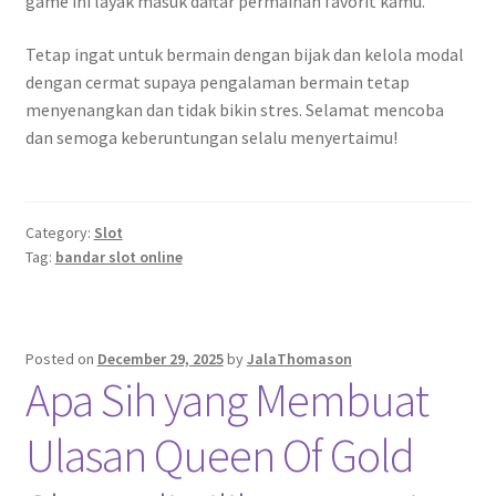
game ini layak masuk daftar permainan favorit kamu.
Tetap ingat untuk bermain dengan bijak dan kelola modal
dengan cermat supaya pengalaman bermain tetap
menyenangkan dan tidak bikin stres. Selamat mencoba
dan semoga keberuntungan selalu menyertaimu!
Category:
Slot
Tag:
bandar slot online
Posted on
December 29, 2025
by
JalaThomason
Apa Sih yang Membuat
Ulasan Queen Of Gold