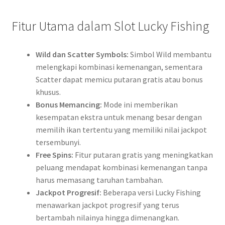
Fitur Utama dalam Slot Lucky Fishing
Wild dan Scatter Symbols:
Simbol Wild membantu
melengkapi kombinasi kemenangan, sementara
Scatter dapat memicu putaran gratis atau bonus
khusus.
Bonus Memancing:
Mode ini memberikan
kesempatan ekstra untuk menang besar dengan
memilih ikan tertentu yang memiliki nilai jackpot
tersembunyi.
Free Spins:
Fitur putaran gratis yang meningkatkan
peluang mendapat kombinasi kemenangan tanpa
harus memasang taruhan tambahan.
Jackpot Progresif:
Beberapa versi Lucky Fishing
menawarkan jackpot progresif yang terus
bertambah nilainya hingga dimenangkan.