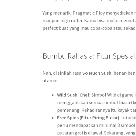
Yang menarik, Pragmatic Play menyediakan r
maupun high roller. Kamu bisa mulai memuta
perfect buat yang mau coba-coba atau sekad
Bumbu Rahasia: Fitur Spesial
Nah, di sinilah rasa
So Much Sushi
benar-benar
utama:
Wild Sushi Chef:
Simbol Wild di game in
menggantikan semua simbol biasa (k
pemenang. Kehadirannya itu kayak tam
Free Spins (Fitur Piring Putar):
Ini ada
perlu mendapatkan minimal 3 simbol S
putaran gratis di awal. Sekarang, yan