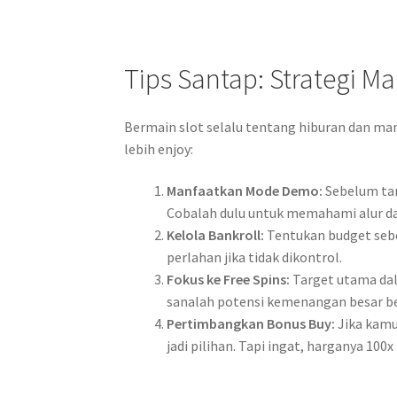
Tips Santap: Strategi Ma
Bermain slot selalu tentang hiburan dan man
lebih enjoy:
Manfaatkan Mode Demo:
Sebelum tar
Cobalah dulu untuk memahami alur dan
Kelola Bankroll:
Tentukan budget sebe
perlahan jika tidak dikontrol.
Fokus ke Free Spins:
Target utama dal
sanalah potensi kemenangan besar be
Pertimbangkan Bonus Buy:
Jika kamu 
jadi pilihan. Tapi ingat, harganya 100