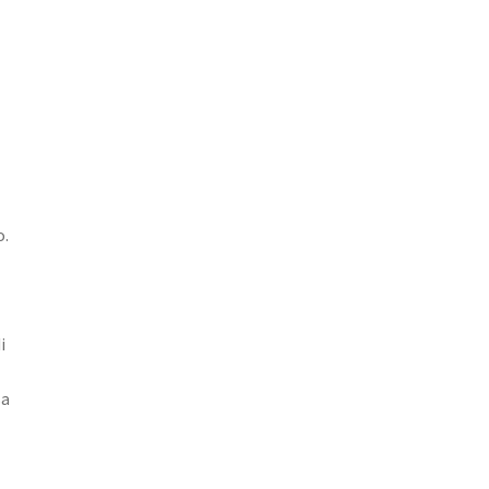
u
o.
i
sa