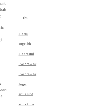
naik
mbah
g
Links
tic
Slot88
gi
togel hk
Slot resmi
live draw hk
live draw hk
h
togel
dari
situs slot
ma
situs toto