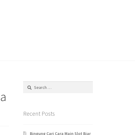
Search
for:
da
Recent Posts
Bingung Cari Cara Main Slot Biar