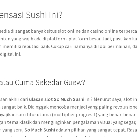
nsasi Sushi Ini?
edia di sangat banyak situs slot online dan casino online terperca
onten yang wajib ada di platform-platform besar. Jadi, pastikan 
n memiliki reputasi baik. Cukup cari namanya di lobi permainan, d
gital ini.
a atau Cuma Sekedar Guew?
esan akhir dari
ulasan slot So Much Sushi
ini? Menurut saya, slot in
 sangat baik. Dia nggak mencoba menjadi yang paling revolusione
yajikan satu fitur utama (multiplier progresif) yang benar-benar
ngan tema klasik dan menginginkan pengalaman visual yang segar,
n yang seru,
So Much Sushi
adalah pilihan yang sangat tepat. Ras