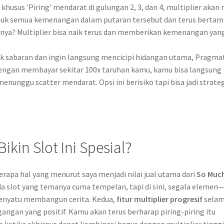
 khusus 'Piring' mendarat di gulungan 2, 3, dan 4, multiplier akan 
 untuk semua kemenangan dalam putaran tersebut dan terus berta
sinya? Multiplier bisa naik terus dan memberikan kemenangan yan
k sabaran dan ingin langsung mencicipi hidangan utama, Pragma
Dengan membayar sekitar 100x taruhan kamu, kamu bisa langsung
enunggu scatter mendarat. Opsi ini berisiko tapi bisa jadi strate
Bikin Slot Ini Spesial?
apa hal yang menurut saya menjadi nilai jual utama dari
So Muc
da slot yang temanya cuma tempelan, tapi di sini, segala elemen—
menyatu membangun cerita. Kedua,
fitur multiplier progresif
sela
angan yang positif. Kamu akan terus berharap piring-piring itu