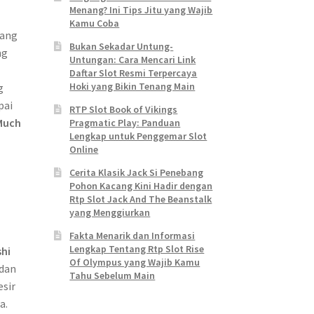
Menang? Ini Tips Jitu yang Wajib
Kamu Coba
yang
Bukan Sekadar Untung-
ng
Untungan: Cara Mencari Link
Daftar Slot Resmi Terpercaya
Hoki yang Bikin Tenang Main
g
pai
RTP Slot Book of Vikings
 Much
Pragmatic Play: Panduan
Lengkap untuk Penggemar Slot
Online
Cerita Klasik Jack Si Penebang
Pohon Kacang Kini Hadir dengan
Rtp Slot Jack And The Beanstalk
yang Menggiurkan
Fakta Menarik dan Informasi
Lengkap Tentang Rtp Slot Rise
hi
Of Olympus yang Wajib Kamu
 dan
Tahu Sebelum Main
esir
a.