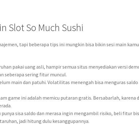
in Slot So Much Sushi
ajemen, tapi beberapa tips ini mungkin bisa bikin sesi main kam
uhan pakai uang asli, hampir semua situs menyediakan versi dem
 seberapa sering fitur muncul.
lum main dan patuhi. Volatilitas menengah bisa menguras saldo
am game ini adalah memicu putaran gratis. Bersabarlah, karena d
rada.
punya sisa saldo dan merasa ingin mengambil risiko, beli fitur bi
x taruhan, jadi hitung dulu kesanggupannya.