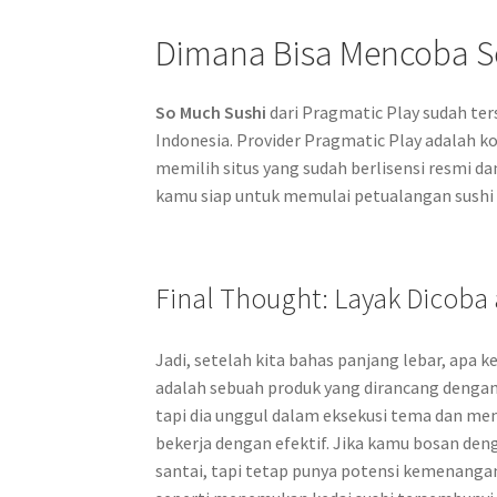
Dimana Bisa Mencoba Se
So Much Sushi
dari Pragmatic Play sudah ters
Indonesia. Provider Pragmatic Play adalah k
memilih situs yang sudah berlisensi resmi da
kamu siap untuk memulai petualangan sushi di
Final Thought: Layak Dicob
Jadi, setelah kita bahas panjang lebar, apa k
adalah sebuah produk yang dirancang dengan
tapi dia unggul dalam eksekusi tema dan men
bekerja dengan efektif. Jika kamu bosan de
santai, tapi tetap punya potensi kemenanga