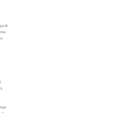
ya di
kamu
an
i
r,
anya