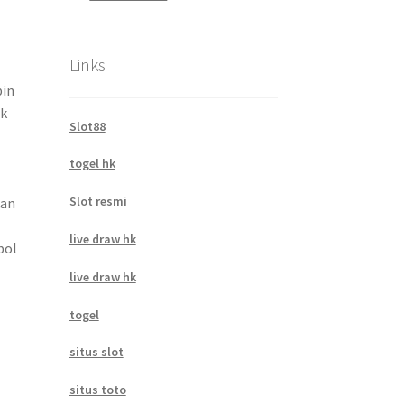
Links
pin
ak
Slot88
togel hk
Slot resmi
kan
live draw hk
bol
live draw hk
togel
situs slot
situs toto