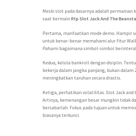
Meski slot pada dasarnya adalah permainan
saat bermain
Rtp Slot Jack And The Beansta
Pertama, manfaatkan mode demo. Hampir semu
untuk benar-benar memahami alur fitur Walki
Pahami bagaimana simbol-simbol berinterak
Kedua, kelola bankroll dengan disiplin. Te
bekerja dalam jangka panjang, bukan dalam 2
meningkatkan taruhan secara drastis.
Ketiga, perhatikan volatilitas. Slot Jack an
Artinya, kemenangan besar mungkin tidak datan
bersabarlah. Fokus pada tujuan untuk memic
biasanya terkunci.