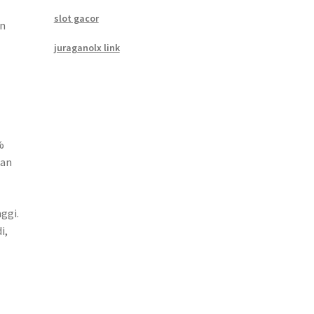
slot gacor
an
juraganolx link
%
gan
ggi.
i,