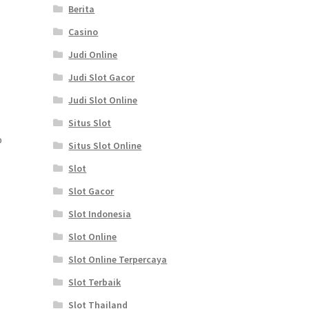
Berita
Casino
Judi Online
Judi Slot Gacor
Judi Slot Online
Situs Slot
o
Situs Slot Online
Slot
Slot Gacor
Slot Indonesia
Slot Online
Slot Online Terpercaya
Slot Terbaik
Slot Thailand