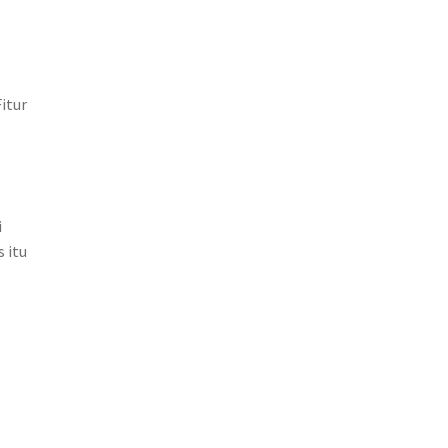
itur
i
 itu