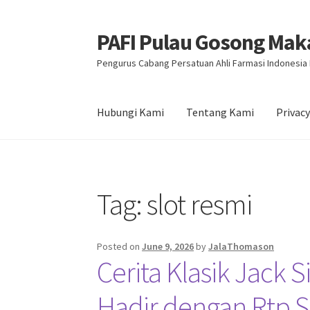
PAFI Pulau Gosong Mak
Skip
Skip
to
to
Pengurus Cabang Persatuan Ahli Farmasi Indonesi
navigation
content
Hubungi Kami
Tentang Kami
Privacy
Home
Hubungi Kami
Privacy Policy
Tentang K
Tag:
slot resmi
Posted on
June 9, 2026
by
JalaThomason
Cerita Klasik Jack
Hadir dengan Rtp S