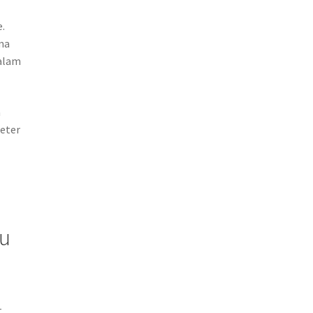
e.
ma
dalam
a
eter
mu
t