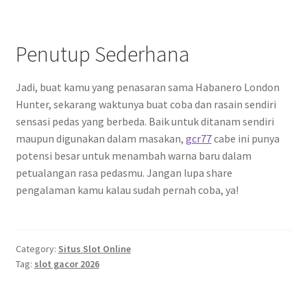
Penutup Sederhana
Jadi, buat kamu yang penasaran sama Habanero London
Hunter, sekarang waktunya buat coba dan rasain sendiri
sensasi pedas yang berbeda. Baik untuk ditanam sendiri
maupun digunakan dalam masakan,
gcr77
cabe ini punya
potensi besar untuk menambah warna baru dalam
petualangan rasa pedasmu. Jangan lupa share
pengalaman kamu kalau sudah pernah coba, ya!
Category:
Situs Slot Online
Tag:
slot gacor 2026