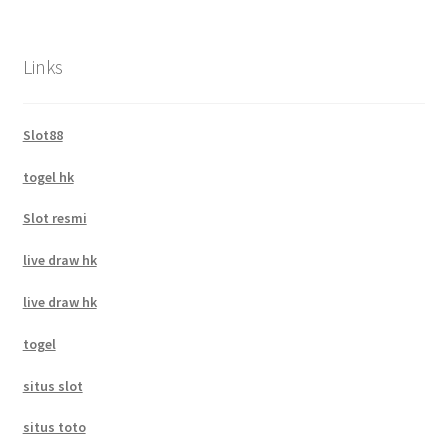
Links
Slot88
togel hk
Slot resmi
live draw hk
live draw hk
togel
situs slot
situs toto