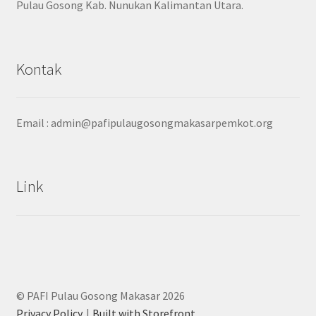
Pulau Gosong Kab. Nunukan Kalimantan Utara.
Kontak
Email :
admin@pafipulaugosongmakasarpemkot.org
Link
© PAFI Pulau Gosong Makasar 2026
Privacy Policy
Built with Storefront
.