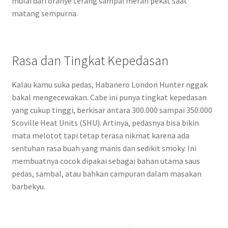
mulai dari oranye terang sampai merah pekat saat
matang sempurna.
Rasa dan Tingkat Kepedasan
Kalau kamu suka pedas, Habanero London Hunter nggak
bakal mengecewakan. Cabe ini punya tingkat kepedasan
yang cukup tinggi, berkisar antara 300.000 sampai 350.000
Scoville Heat Units (SHU). Artinya, pedasnya bisa bikin
mata melotot tapi tetap terasa nikmat karena ada
sentuhan rasa buah yang manis dan sedikit smoky. Ini
membuatnya cocok dipakai sebagai bahan utama saus
pedas, sambal, atau bahkan campuran dalam masakan
barbekyu.