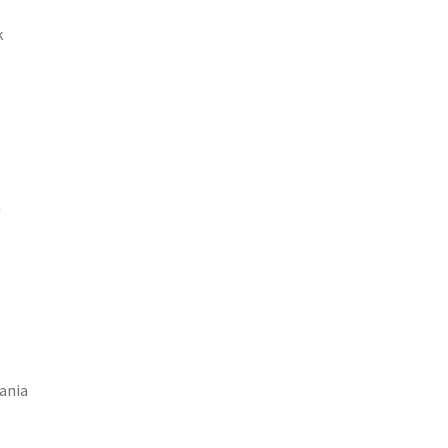
k
a
ania