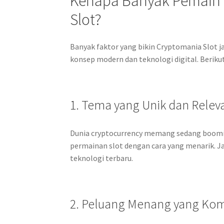
Kenapa Banyak Pemain S
Slot?
Banyak faktor yang bikin Cryptomania Slot j
konsep modern dan teknologi digital. Beriku
1. Tema yang Unik dan Relev
Dunia cryptocurrency memang sedang boomin
permainan slot dengan cara yang menarik. Ja
teknologi terbaru.
2. Peluang Menang yang Komp