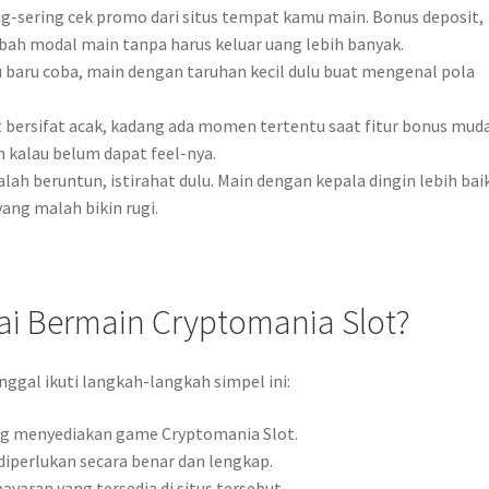
ng-sering cek promo dari situs tempat kamu main. Bonus deposit,
bah modal main tanpa harus keluar uang lebih banyak.
 baru coba, main dengan taruhan kecil dulu buat mengenal pola
 bersifat acak, kadang ada momen tertentu saat fitur bonus mud
n kalau belum dapat feel-nya.
lah beruntun, istirahat dulu. Main dengan kepala dingin lebih bai
ang malah bikin rugi.
i Bermain Cryptomania Slot?
ggal ikuti langkah-langkah simpel ini:
g menyediakan game Cryptomania Slot.
iperlukan secara benar dan lengkap.
aran yang tersedia di situs tersebut.