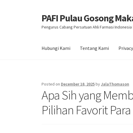
PAFI Pulau Gosong Mak
Skip
Skip
to
to
Pengurus Cabang Persatuan Ahli Farmasi Indonesi
navigation
content
Hubungi Kami
Tentang Kami
Privacy
Home
Hubungi Kami
Privacy Policy
Tentang K
Posted on
December 18, 2025
by
JalaThomason
Apa Sih yang Memb
Pilihan Favorit Par