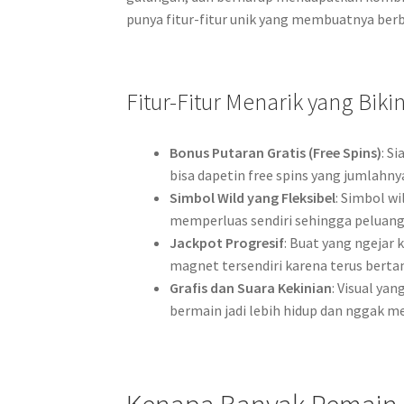
punya fitur-fitur unik yang membuatnya be
Fitur-Fitur Menarik yang Bik
Bonus Putaran Gratis (Free Spins)
: S
bisa dapetin free spins yang jumlahn
Simbol Wild yang Fleksibel
: Simbol wi
memperluas sendiri sehingga peluan
Jackpot Progresif
: Buat yang ngejar 
magnet tersendiri karena terus berta
Grafis dan Suara Kekinian
: Visual ya
bermain jadi lebih hidup dan nggak 