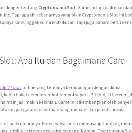
rnah denger tentang
Cryptomania Slot
. Game ini lagi naik daun da
nline. Tapi apa sih sebenarnya yang bikin Cryptomania Slot ini be
am supaya kamu nggak cuma ikut-ikutan, tapi juga paham betul ken
lot: Apa Itu dan Bagaimana Cara
odin77 slot
online yang temanya berhubungan dengan dunia
di, kamu bakal nemuin simbol-simbol seperti Bitcoin, Ethereum, 
sana main jadi makin kekinian. Game ini dikembangkan oleh penyed
ptakan pengalaman bermain yang menarik dan penuh inovasi.
ti slot pada umumnya. Kamu hanya perlu memasang taruhan, mem
asi simbol tertentu agar bisa menang. Namun, Cryptomania Slo