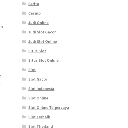
Berita
Casino
Judi Online
an
Judi Slot Gacor
Judi Slot Online
Situs Slot
Situs Slot Online
Slot
m
Slot Gacor
n
Slot Indonesia
Slot Online
Slot Online Terpercaya
Slot Terbaik
Slot Thailand