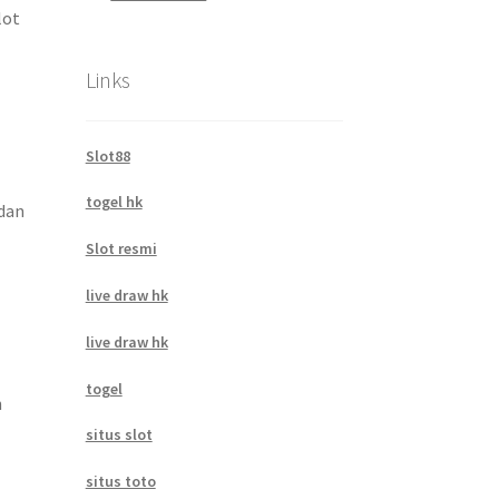
lot
Links
Slot88
togel hk
 dan
Slot resmi
live draw hk
live draw hk
togel
h
situs slot
situs toto