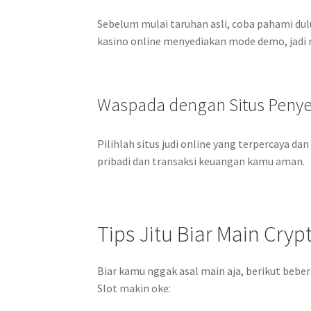
Sebelum mulai taruhan asli, coba pahami dulu
kasino online menyediakan mode demo, jadi m
Waspada dengan Situs Penye
Pilihlah situs judi online yang terpercaya da
pribadi dan transaksi keuangan kamu aman.
Tips Jitu Biar Main Cry
Biar kamu nggak asal main aja, berikut beb
Slot makin oke: