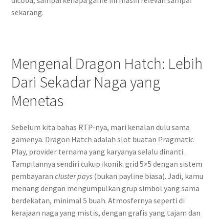
sekarang.
Mengenal Dragon Hatch: Lebih
Dari Sekadar Naga yang
Menetas
Sebelum kita bahas RTP-nya, mari kenalan dulu sama
gamenya. Dragon Hatch adalah slot buatan Pragmatic
Play, provider ternama yang karyanya selalu dinanti.
Tampilannya sendiri cukup ikonik: grid 5×5 dengan sistem
pembayaran
cluster pays
(bukan payline biasa). Jadi, kamu
menang dengan mengumpulkan grup simbol yang sama
berdekatan, minimal 5 buah. Atmosfernya seperti di
kerajaan naga yang mistis, dengan grafis yang tajam dan