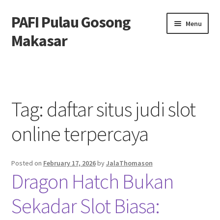
PAFI Pulau Gosong
Skip
Skip
Menu
to
to
Makasar
navigation
content
Home
Hubungi Kami
Tag:
daftar situs judi slot
Privacy Policy
online terpercaya
Tentang Kami
Posted on
February 17, 2026
by
JalaThomason
Dragon Hatch Bukan
Sekadar Slot Biasa: