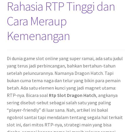
Rahasia RTP Tinggi dan
Cara Meraup
Kemenangan
Di dunia game slot online yang super ramai, ada satu judul
yang terus jadi perbincangan, bahkan bertahun-tahun
setelah peluncurannya. Namanya Dragon Hatch. Tapi
bukan cuma tema naga dan telur yang bikin para pemain
betah. Ada satu elemen kunci yang jadi magnet utama:
RTP-nya. Bicara soal
Rtp Slot Dragon Hatch
, angkanya
sering disebut-sebut sebagai salah satu yang paling
“player-friendly” di luar sana. Nah, artikel ini bakal
ngobrol santai tapi mendalam tentang segala hal terkait
slot ini, dari mitos RTP-nya, strategi main yang bisa
dicoba, sampai kenapa game ini masih relevan sampai