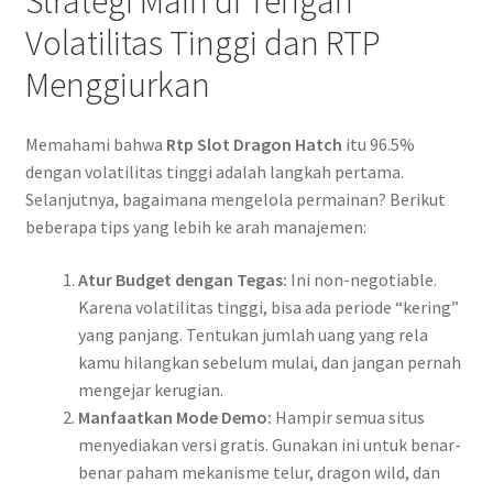
Strategi Main di Tengah
Volatilitas Tinggi dan RTP
Menggiurkan
Memahami bahwa
Rtp Slot Dragon Hatch
itu 96.5%
dengan volatilitas tinggi adalah langkah pertama.
Selanjutnya, bagaimana mengelola permainan? Berikut
beberapa tips yang lebih ke arah manajemen:
Atur Budget dengan Tegas:
Ini non-negotiable.
Karena volatilitas tinggi, bisa ada periode “kering”
yang panjang. Tentukan jumlah uang yang rela
kamu hilangkan sebelum mulai, dan jangan pernah
mengejar kerugian.
Manfaatkan Mode Demo:
Hampir semua situs
menyediakan versi gratis. Gunakan ini untuk benar-
benar paham mekanisme telur, dragon wild, dan