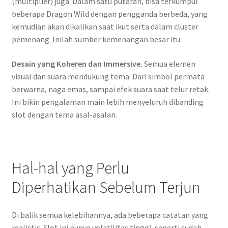
(multiplier) juga. Dalam satu putaran, bisa terkumpul
beberapa Dragon Wild dengan pengganda berbeda, yang
kemudian akan dikalikan saat ikut serta dalam cluster
pemenang. Inilah sumber kemenangan besar itu.
Desain yang Koheren dan Immersive.
Semua elemen
visual dan suara mendukung tema. Dari simbol permata
berwarna, naga emas, sampai efek suara saat telur retak.
Ini bikin pengalaman main lebih menyeluruh dibanding
slot dengan tema asal-asalan.
Hal-hal yang Perlu
Diperhatikan Sebelum Terjun
Di balik semua kelebihannya, ada beberapa catatan yang
realistis. Slot ini punya volatilitas tinggi, seperti sudah