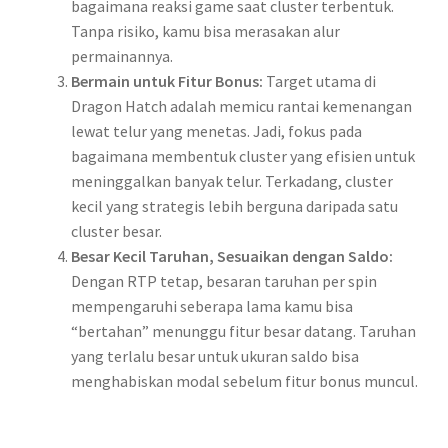
bagaimana reaksi game saat cluster terbentuk.
Tanpa risiko, kamu bisa merasakan alur
permainannya.
Bermain untuk Fitur Bonus:
Target utama di
Dragon Hatch adalah memicu rantai kemenangan
lewat telur yang menetas. Jadi, fokus pada
bagaimana membentuk cluster yang efisien untuk
meninggalkan banyak telur. Terkadang, cluster
kecil yang strategis lebih berguna daripada satu
cluster besar.
Besar Kecil Taruhan, Sesuaikan dengan Saldo:
Dengan RTP tetap, besaran taruhan per spin
mempengaruhi seberapa lama kamu bisa
“bertahan” menunggu fitur besar datang. Taruhan
yang terlalu besar untuk ukuran saldo bisa
menghabiskan modal sebelum fitur bonus muncul.