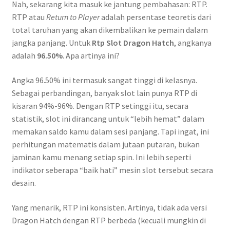
Nah, sekarang kita masuk ke jantung pembahasan: RTP.
RTP atau
Return to Player
adalah persentase teoretis dari
total taruhan yang akan dikembalikan ke pemain dalam
jangka panjang. Untuk
Rtp Slot Dragon Hatch
, angkanya
adalah
96.50%
. Apa artinya ini?
Angka 96.50% ini termasuk sangat tinggi di kelasnya.
Sebagai perbandingan, banyak slot lain punya RTP di
kisaran 94%-96%. Dengan RTP setinggi itu, secara
statistik, slot ini dirancang untuk “lebih hemat” dalam
memakan saldo kamu dalam sesi panjang. Tapi ingat, ini
perhitungan matematis dalam jutaan putaran, bukan
jaminan kamu menang setiap spin. Ini lebih seperti
indikator seberapa “baik hati” mesin slot tersebut secara
desain.
Yang menarik, RTP ini konsisten. Artinya, tidak ada versi
Dragon Hatch dengan RTP berbeda (kecuali mungkin di