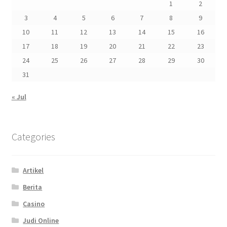
1
2
3
4
5
6
7
8
9
10
11
12
13
14
15
16
17
18
19
20
21
22
23
24
25
26
27
28
29
30
31
« Jul
Categories
Artikel
Berita
Casino
Judi Online