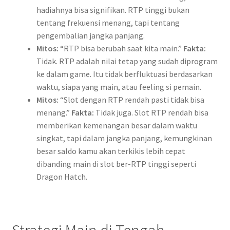
hadiahnya bisa signifikan. RTP tinggi bukan
tentang frekuensi menang, tapi tentang
pengembalian jangka panjang.
Mitos:
“RTP bisa berubah saat kita main.”
Fakta:
Tidak. RTP adalah nilai tetap yang sudah diprogram
ke dalam game. Itu tidak berfluktuasi berdasarkan
waktu, siapa yang main, atau feeling si pemain.
Mitos:
“Slot dengan RTP rendah pasti tidak bisa
menang.”
Fakta:
Tidak juga. Slot RTP rendah bisa
memberikan kemenangan besar dalam waktu
singkat, tapi dalam jangka panjang, kemungkinan
besar saldo kamu akan terkikis lebih cepat
dibanding main di slot ber-RTP tinggi seperti
Dragon Hatch.