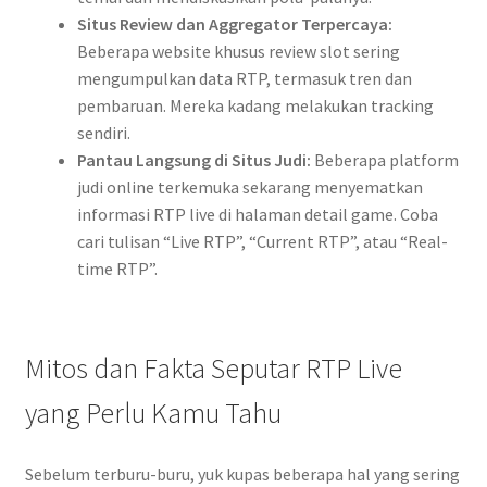
Situs Review dan Aggregator Terpercaya:
Beberapa website khusus review slot sering
mengumpulkan data RTP, termasuk tren dan
pembaruan. Mereka kadang melakukan tracking
sendiri.
Pantau Langsung di Situs Judi:
Beberapa platform
judi online terkemuka sekarang menyematkan
informasi RTP live di halaman detail game. Coba
cari tulisan “Live RTP”, “Current RTP”, atau “Real-
time RTP”.
Mitos dan Fakta Seputar RTP Live
yang Perlu Kamu Tahu
Sebelum terburu-buru, yuk kupas beberapa hal yang sering