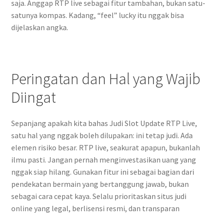
saja. Anggap RTP live sebagai fitur tambahan, bukan satu-
satunya kompas. Kadang, “feel” lucky itu nggak bisa
dijelaskan angka.
Peringatan dan Hal yang Wajib
Diingat
Sepanjang apakah kita bahas Judi Slot Update RTP Live,
satu hal yang nggak boleh dilupakan: ini tetap judi. Ada
elemen risiko besar. RTP live, seakurat apapun, bukanlah
ilmu pasti. Jangan pernah menginvestasikan uang yang
nggak siap hilang. Gunakan fitur ini sebagai bagian dari
pendekatan bermain yang bertanggung jawab, bukan
sebagai cara cepat kaya. Selalu prioritaskan situs judi
online yang legal, berlisensi resmi, dan transparan