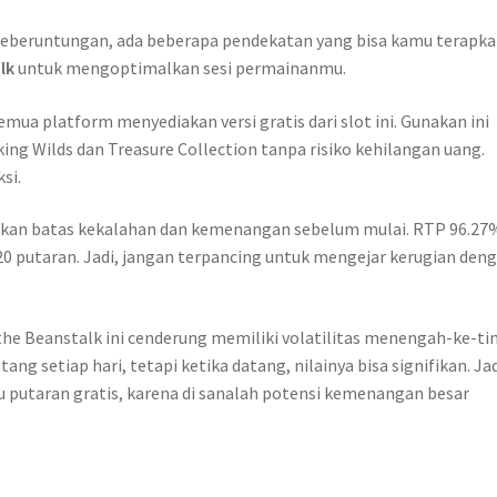
 keberuntungan, ada beberapa pendekatan yang bisa kamu terapk
lk
untuk mengoptimalkan sesi permainanmu.
a platform menyediakan versi gratis dari slot ini. Gunakan ini
ng Wilds dan Treasure Collection tanpa risiko kehilangan uang.
si.
ntukan batas kekalahan dan kemenangan sebelum mulai. RTP 96.27
0 putaran. Jadi, jangan terpancing untuk mengejar kerugian den
d the Beanstalk ini cenderung memiliki volatilitas menengah-ke-tin
g setiap hari, tetapi ketika datang, nilainya bisa signifikan. Jad
u putaran gratis, karena di sanalah potensi kemenangan besar