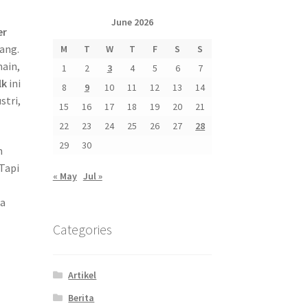
June 2026
er
ang.
M
T
W
T
F
S
S
main,
1
2
3
4
5
6
7
lk
ini
8
9
10
11
12
13
14
stri,
15
16
17
18
19
20
21
22
23
24
25
26
27
28
29
30
n
Tapi
« May
Jul »
t
na
Categories
Artikel
Berita