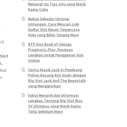
Menang? Ini Tips Jitu yang Wajib
Kamu Coba
Bukan Sekadar Untung-
Untungan: Cara Mencari Link
Daftar Slot Resmi Terpercaya
Hoki yang Bikin Tenang Main
il.
RTP Slot Book of Vikings
Pragmatic Play: Panduan
Lengkap untuk Penggemar Slot
 Slot
Online
a,
Cerita Klasik Jack Si Penebang
ebut
Pohon Kacang Kini Hadir dengan
i
Rtp Slot Jack And The Beanstalk
yang Menggiurkan
Fakta Menarik dan Informasi
Lengkap Tentang Rtp Slot Rise
Of Olympus yang Wajib Kamu
Tahu Sebelum Main