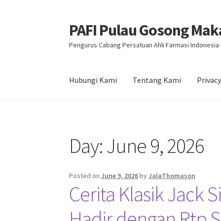
PAFI Pulau Gosong Mak
Skip
Skip
to
to
Pengurus Cabang Persatuan Ahli Farmasi Indonesi
navigation
content
Hubungi Kami
Tentang Kami
Privacy
Home
Hubungi Kami
Privacy Policy
Tentang K
Day:
June 9, 2026
Posted on
June 9, 2026
by
JalaThomason
Cerita Klasik Jack
Hadir dengan Rtp S