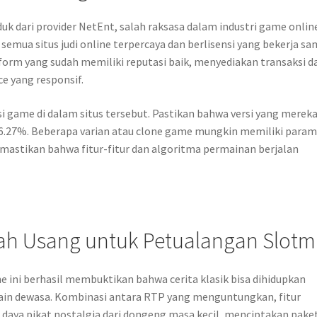
uk dari provider NetEnt, salah raksasa dalam industri game onlin
emua situs judi online terpercaya dan berlisensi yang bekerja sa
orm yang sudah memiliki reputasi baik, menyediakan transaksi 
e yang responsif.
i game di dalam situs tersebut. Pastikan bahwa versi yang merek
96.27%. Beberapa varian atau clone game mungkin memiliki param
emastikan bahwa fitur-fitur dan algoritma permainan berjalan
ah Usang untuk Petualangan Slot
ne ini berhasil membuktikan bahwa cerita klasik bisa dihidupkan
ain dewasa. Kombinasi antara RTP yang menguntungkan, fitur
n daya pikat nostalgia dari dongeng masa kecil, menciptakan pake