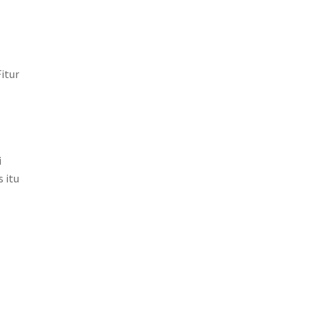
itur
i
 itu