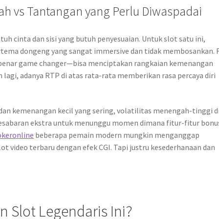
ah vs Tantangan yang Perlu Diwaspadai
tuh cinta dan sisi yang butuh penyesuaian. Untuk slot satu ini,
ertema dongeng yang sangat immersive dan tidak membosankan. F
ar-benar game changer—bisa menciptakan rangkaian kemenangan
agi, adanya RTP di atas rata-rata memberikan rasa percaya diri
t dan kemenangan kecil yang sering, volatilitas menengah-tinggi d
kesabaran ekstra untuk menunggu momen dimana fitur-fitur bonus
keronline
beberapa pemain modern mungkin menganggap
t video terbaru dengan efek CGI. Tapi justru kesederhanaan dan
Slot Legendaris Ini?