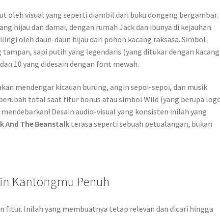
 oleh visual yang seperti diambil dari buku dongeng bergambar.
ang hijau dan damai, dengan rumah Jack dan ibunya di kejauhan.
ilingi oleh daun-daun hijau dari pohon kacang raksasa. Simbol-
g tampan, sapi putih yang legendaris (yang ditukar dengan kacang
 J, dan 10 yang didesain dengan font mewah.
akan mendengar kicauan burung, angin sepoi-sepoi, dan musik
erubah total saat fitur bonus atau simbol Wild (yang berupa log
mendebarkan! Desain audio-visual yang konsisten inilah yang
ck And The Beanstalk
terasa seperti sebuah petualangan, bukan
Bikin Kantongmu Penuh
an fitur. Inilah yang membuatnya tetap relevan dan dicari hingga