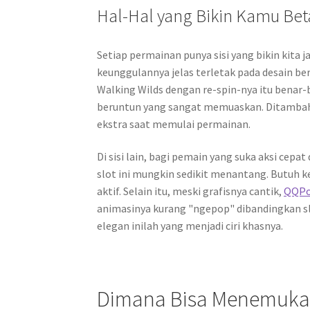
Hal-Hal yang Bikin Kamu Bet
Setiap permainan punya sisi yang bikin kita ja
keunggulannya jelas terletak pada desain b
Walking Wilds dengan re-spin-nya itu ben
beruntun yang sangat memuaskan. Ditambah l
ekstra saat memulai permainan.
Di sisi lain, bagi pemain yang suka aksi cepa
slot ini mungkin sedikit menantang. Butuh 
aktif. Selain itu, meski grafisnya cantik,
QQPo
animasinya kurang "ngepop" dibandingkan slo
elegan inilah yang menjadi ciri khasnya.
Dimana Bisa Menemukan 