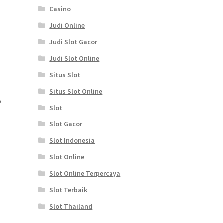
Casino
Judi Online
Judi Slot Gacor
Judi Slot Online
Situs Slot
Situs Slot Online
o
Slot
Slot Gacor
Slot Indonesia
Slot Online
Slot Online Terpercaya
Slot Terbaik
Slot Thailand