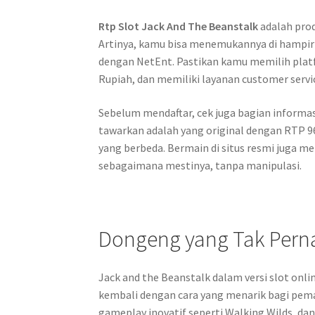
Rtp Slot Jack And The Beanstalk
adalah prod
Artinya, kamu bisa menemukannya di hampir s
dengan NetEnt. Pastikan kamu memilih platf
Rupiah, dan memiliki layanan customer servic
Sebelum mendaftar, cek juga bagian informas
tawarkan adalah yang original dengan RTP 
yang berbeda. Bermain di situs resmi juga m
sebagaimana mestinya, tanpa manipulasi.
Dongeng yang Tak Pern
Jack and the Beanstalk dalam versi slot onli
kembali dengan cara yang menarik bagi pem
gameplay inovatif seperti Walking Wilds, da