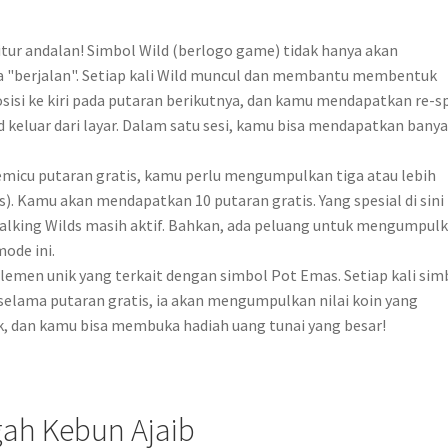
fitur andalan! Simbol Wild (berlogo game) tidak hanya akan
ga "berjalan". Setiap kali Wild muncul dan membantu membentuk
sisi ke kiri pada putaran berikutnya, dan kamu mendapatkan re-s
ld keluar dari layar. Dalam satu sesi, kamu bisa mendapatkan bany
icu putaran gratis, kamu perlu mengumpulkan tiga atau lebih
. Kamu akan mendapatkan 10 putaran gratis. Yang spesial di sini
 Walking Wilds masih aktif. Bahkan, ada peluang untuk mengumpul
mode ini.
elemen unik yang terkait dengan simbol Pot Emas. Setiap kali sim
elama putaran gratis, ia akan mengumpulkan nilai koin yang
, dan kamu bisa membuka hadiah uang tunai yang besar!
gah Kebun Ajaib