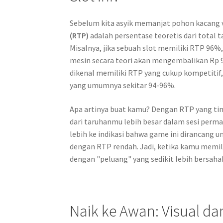
Sebelum kita asyik memanjat pohon kacang vi
(RTP)
adalah persentase teoretis dari total
Misalnya, jika sebuah slot memiliki RTP 96%,
mesin secara teori akan mengembalikan Rp 
dikenal memiliki RTP yang cukup kompetitif,
yang umumnya sekitar 94-96%.
Apa artinya buat kamu? Dengan RTP yang ti
dari taruhanmu lebih besar dalam sesi perma
lebih ke indikasi bahwa game ini dirancang 
dengan RTP rendah. Jadi, ketika kamu memil
dengan "peluang" yang sedikit lebih bersaha
Naik ke Awan: Visual d